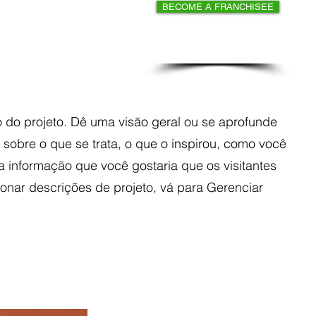
BECOME A FRANCHISEE
Nova página
Blog
More
o do projeto. Dê uma visão geral ou se aprofunde
 sobre o que se trata, o que o inspirou, como você
a informação que você gostaria que os visitantes
onar descrições de projeto, vá para Gerenciar