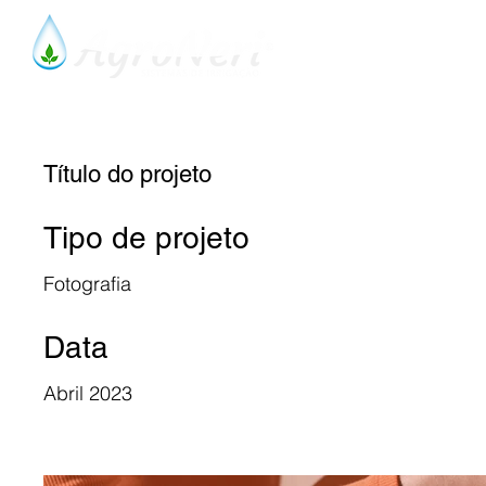
About Us
Our Histor
Título do projeto
Tipo de projeto
Fotografia
Data
Abril 2023